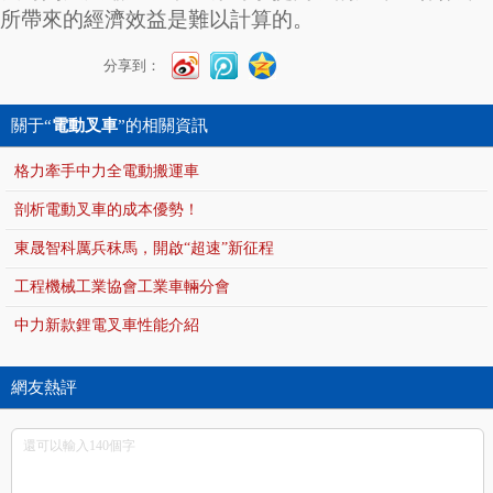
所帶來的經濟效益是難以計算的。
分享到：
關于“
電動叉車
”的相關資訊
格力牽手中力全電動搬運車
剖析電動叉車的成本優勢！
東晟智科厲兵秣馬，開啟“超速”新征程
工程機械工業協會工業車輛分會
中力新款鋰電叉車性能介紹
網友熱評