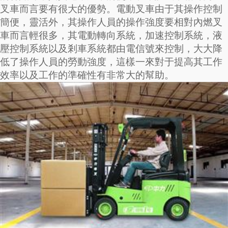
叉車而言要有很大的優勢。電動叉車由于其操作控制
簡便，靈活外，其操作人員的操作強度要相對內燃叉
車而言輕很多，其電動轉向系統，加速控制系統，液
壓控制系統以及剎車系統都由電信號來控制，大大降
低了操作人員的勞動強度，這樣一來對于提高其工作
效率以及工作的準確性有非常大的幫助。